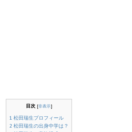
目次
[
非表示
]
1
松田瑞生プロフィール
2
松田瑞生の出身中学は？