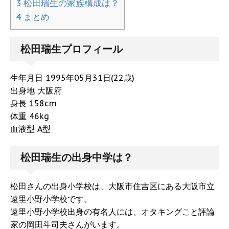
3
松田瑞生の家族構成は？
4
まとめ
松田瑞生プロフィール
生年月日 1995年05月31日(22歳)
出身地 大阪府
身長 158cm
体重 46kg
血液型 A型
松田瑞生の出身中学は？
松田さんの出身小学校は、大阪市住吉区にある大阪市立
遠里小野小学校です。
遠里小野小学校出身の有名人には、オタキングこと評論
家の岡田斗司夫さんがいます。