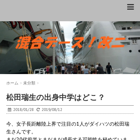
ホーム
>
未分類
>
松田瑞生の出身中学はどこ？
2018/01/28
2019/08/12
今、女子長距離陸上界で注目の1人がダイハツの松田瑞
生さんです。
まだ20代前半とまだまだ成長する可能性を秘めていま