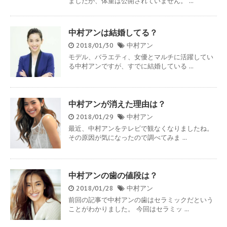
ましたが、体重は公開されていません。 ...
中村アンは結婚してる？
2018/01/30
中村アン
モデル、バラエティ、女優とマルチに活躍してい
る中村アンですが、すでに結婚している ...
中村アンが消えた理由は？
2018/01/29
中村アン
最近、中村アンをテレビで観なくなりましたね。
その原因が気になったので調べてみま ...
中村アンの歯の値段は？
2018/01/28
中村アン
前回の記事で中村アンの歯はセラミックだという
ことがわかりました。 今回はセラミッ ...