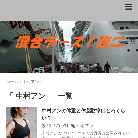
ホーム
>
中村アン
>
「 中村アン 」 一覧
中村アンの体重と体脂肪率はどれくら
い？
2018/01/31
中村アン
中村アンのプロフィールでは身長は公開されてい