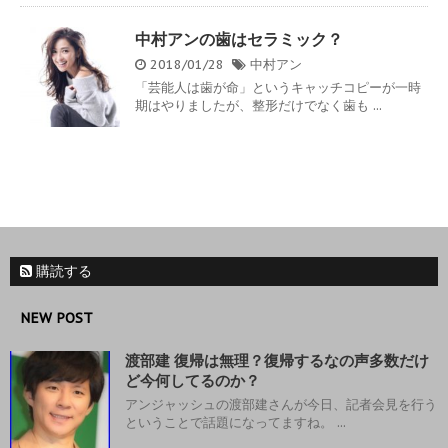
中村アンの歯はセラミック？
2018/01/28
中村アン
「芸能人は歯が命」というキャッチコピーが一時
期はやりましたが、整形だけでなく歯も ...
購読する
NEW POST
渡部建 復帰は無理？復帰するなの声多数だけ
ど今何してるのか？
アンジャッシュの渡部建さんが今日、記者会見を行う
ということで話題になってますね。 ...