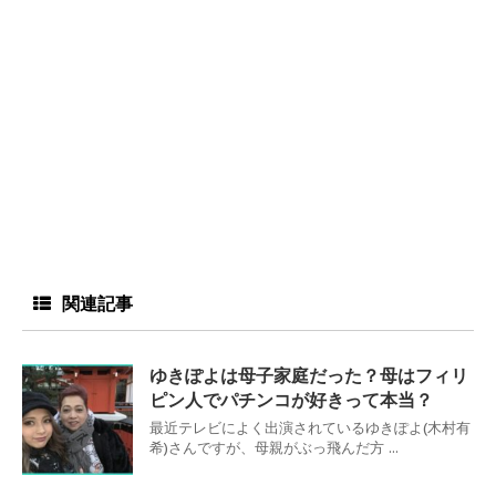
関連記事
ゆきぽよは母子家庭だった？母はフィリ
ピン人でパチンコが好きって本当？
最近テレビによく出演されているゆきぽよ(木村有
希)さんですが、母親がぶっ飛んだ方 ...