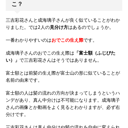
こ？
三吉彩花さんと成海璃子さんが良く似ていることがわか
りました。では2人の
見分け方
はあるのでしょうか。
一番わかりやすいのは
おでこの生え際
です。
成海璃子さんのおでこの生え際は
「富士額（ふじびた
い）」
で三吉彩花さんはそうではありません。
富士額とは前髪の生え際が富士山の形に似ていることが
名前の由来です。
富士額の人は髪の流れの方向が決まってしまうというハ
ンデがあり、真ん中分けは不可能になります。成海璃子
さんの画像とか動画をよく見るとわかりますが、必ず右
分けです。
三吉彩花さんは真ん中分けや髪の流れを自由に変えられ