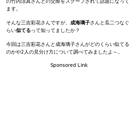
の竹内涼真さんとの交際をスクープされて話題になって
ます。
そんな三吉彩花さんですが、
成海璃子
さんと瓜二つなぐ
らい
似てる
って知ってましたか？
今回は三吉彩花さんと成海璃子さんがどのくらい似てる
のかや2人の見分け方について調べてみましたよ～。
Sponsored Link