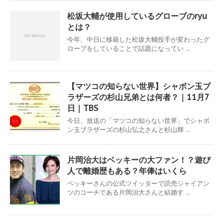
松坂大輔が使用しているグローブのryu
とは？
今年、中日に移籍した松坂大輔投手が変わったグ
ローブをしていることで話題になってい ...
【マツコの知らない世界】シャボン玉ブ
ラザーズの杉山兄弟とは何者？｜11月7
日｜TBS
今日、放送の「マツコの知らない世界」でシャボ
ン玉ブラザーズの杉山弘之さんと杉山輝 ...
片岡治大はベッキーの大ファン！？遊び
人で離婚歴もある？年俸はいくら
ベッキーさんの公式ツイッターで読売ジャイアン
ツのコーチである片岡治大さんと結婚す ...