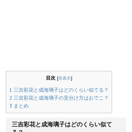
目次
[
非表示
]
1
三吉彩花と成海璃子はどのくらい似てる？
2
三吉彩花と成海璃子の見分け方はおでこ？
3
まとめ
三吉彩花と成海璃子はどのくらい似て