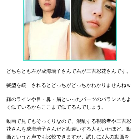
どちらとも左が成海璃子さんで右が三吉彩花さんです。
髪型を統一されるとどっちがどっちかわかりませんねｗ
顔のラインや目・鼻・眉といったパーツのバランスもよ
く似ているからここまで似てるんでしょう。
動画で見てもそっくりなので、混乱する視聴者や三吉彩
花さんを成海璃子さんだと勘違いする人もいたほど。動
画というと声でも比較できますが、試しに2人の動画を