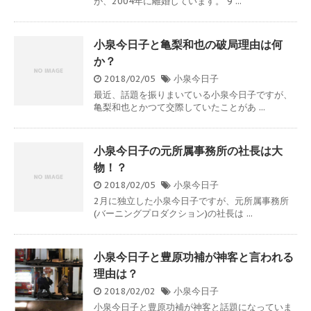
が、2004年に離婚しています。 9 ...
小泉今日子と亀梨和也の破局理由は何
か？
2018/02/05
小泉今日子
最近、話題を振りまいている小泉今日子ですが、
亀梨和也とかつて交際していたことがあ ...
小泉今日子の元所属事務所の社長は大
物！？
2018/02/05
小泉今日子
2月に独立した小泉今日子ですが、元所属事務所
(バーニングプロダクション)の社長は ...
小泉今日子と豊原功補が神客と言われる
理由は？
2018/02/02
小泉今日子
小泉今日子と豊原功補が神客と話題になっていま