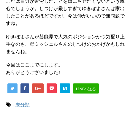
これは自分が苦労したことを娘にさせたくないという親
心でしょうか。しつけが厳しすぎてゆきぽよさんは家出
したことがあるほどですが、今は仲がいいので無問題で
すね。
ゆきぽよさんが芸能界で人気のポジションかつ気配り上
手なのも、母ミッシェルさんのしつけのおかげかもしれ
ませんね。
今回はここまでにします。
ありがとうございました♪
B!
LINEへ送る
-
未分類