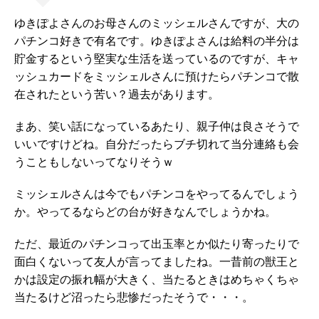
ゆきぽよさんのお母さんのミッシェルさんですが、大の
パチンコ好きで有名です。ゆきぽよさんは給料の半分は
貯金するという堅実な生活を送っているのですが、キャ
ッシュカードをミッシェルさんに預けたらパチンコで散
在されたという苦い？過去があります。
まあ、笑い話になっているあたり、親子仲は良さそうで
いいですけどね。自分だったらブチ切れて当分連絡も会
うこともしないってなりそうｗ
ミッシェルさんは今でもパチンコをやってるんでしょう
か。やってるならどの台が好きなんでしょうかね。
ただ、最近のパチンコって出玉率とか似たり寄ったりで
面白くないって友人が言ってましたね。一昔前の獣王と
かは設定の振れ幅が大きく、当たるときはめちゃくちゃ
当たるけど沼ったら悲惨だったそうで・・・。