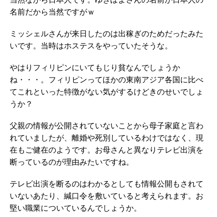
名前だから当然ですがｗ
ミッシェルさんが来日したのは出稼ぎのためだったみた
いです。当時はホステスをやっていたそうな。
やはりフィリピンにいてもじり貧なんでしょうか
ね・・・。フィリピンってほかの東南アジア各国に比べ
てこれといった特徴がない気がするけどきのせいでしょ
うか？
父親の情報が公開されていないことから母子家庭と言わ
れていましたが、離婚や死別しているわけではなく、現
在もご健在のようです。お母さんと異なりテレビ出演を
断っているのが理由みたいですね。
テレビ出演を断るのはわかるとしても情報公開もされて
いないあたり、緘口令を敷いていると考えられます。お
堅い職業についているんでしょうか。