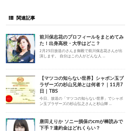
関連記事
前川保志花のプロフィールをまとめてみ
た！出身高校・大学はどこ？
2月25日放送のさんま御殿で前川保志花さんが出
演します。 自分はこの人がどんな人 ...
【マツコの知らない世界】シャボン玉ブ
ラザーズの杉山兄弟とは何者？｜11月7
日｜TBS
今日、放送の「マツコの知らない世界」でシャボ
ン玉ブラザーズの杉山弘之さんと杉山輝 ...
唐田えりか ソニー損保のcmが棒読みで
下手？違約金はどれくらい？