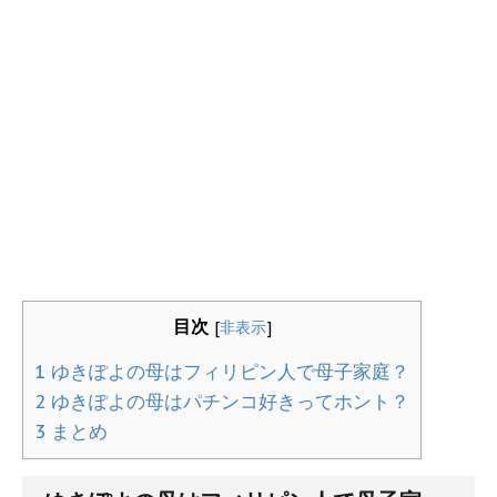
目次
[
非表示
]
1
ゆきぽよの母はフィリピン人で母子家庭？
2
ゆきぽよの母はパチンコ好きってホント？
3
まとめ