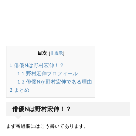
目次
[
非表示
]
1
俳優Nは野村宏伸！？
1.1
野村宏伸プロフィール
1.2
俳優Nが野村宏伸である理由
2
まとめ
俳優Nは野村宏伸！？
まず番組欄にはこう書いてあります。