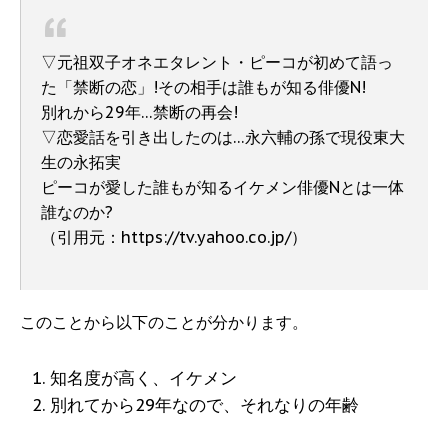
▽元祖双子オネエタレント・ピーコが初めて語っ
た「禁断の恋」!その相手は誰もが知る俳優N!
別れから29年…禁断の再会!
▽恋愛話を引き出したのは…永六輔の孫で現役東大
生の永拓実
ピーコが愛した誰もが知るイケメン俳優Nとは一体
誰なのか?
（引用元：https://tv.yahoo.co.jp/）
このことから以下のことが分かります。
知名度が高く、イケメン
別れてから29年なので、それなりの年齢