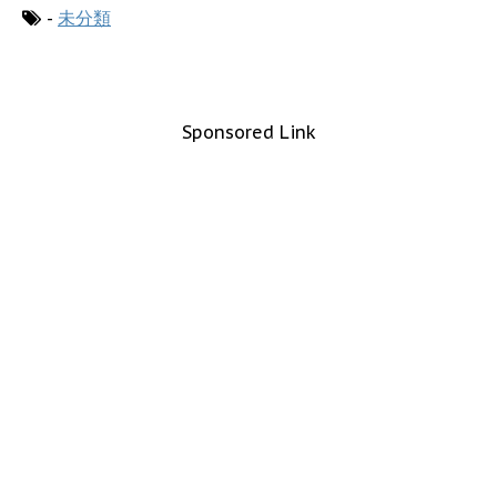
-
未分類
Sponsored Link