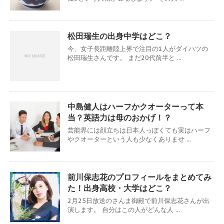
松田瑞生の出身中学はどこ？
今、女子長距離陸上界で注目の1人がダイハツの
松田瑞生さんです。 まだ20代前半と ...
中島健人はハーフかクオーターって本
当？英語力は母のおかげ！？
芸能界には顔立ちは日本人っぽくても実はハーフ
やクオーターという人も少なくありませ ...
前川保志花のプロフィールをまとめてみ
た！出身高校・大学はどこ？
2月25日放送のさんま御殿で前川保志花さんが出
演します。 自分はこの人がどんな人 ...