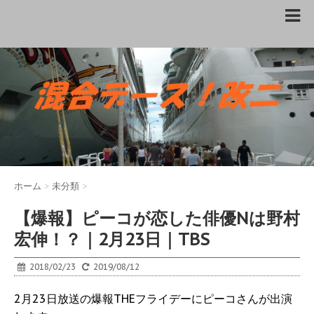
ホーム
>
未分類
>
【爆報】ピーコが恋した俳優Nは野村
宏伸！？｜2月23日｜TBS
2018/02/23
2019/08/12
2月23日放送の爆報THEフライデーにピーコさんが出演