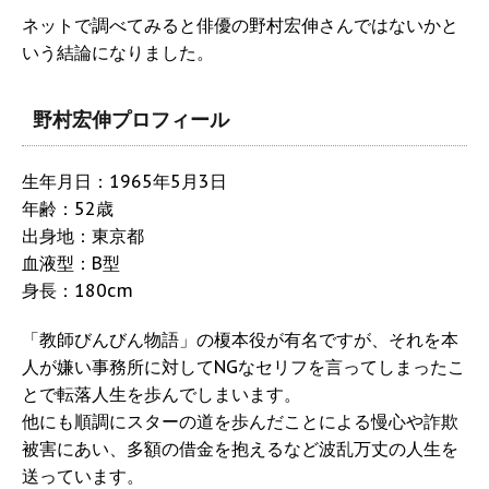
ネットで調べてみると俳優の野村宏伸さんではないかと
いう結論になりました。
野村宏伸プロフィール
生年月日：1965年5月3日
年齢：52歳
出身地：東京都
血液型：B型
身長：180cm
「教師びんびん物語」の榎本役が有名ですが、それを本
人が嫌い事務所に対してNGなセリフを言ってしまったこ
とで転落人生を歩んでしまいます。
他にも順調にスターの道を歩んだことによる慢心や詐欺
被害にあい、多額の借金を抱えるなど波乱万丈の人生を
送っています。