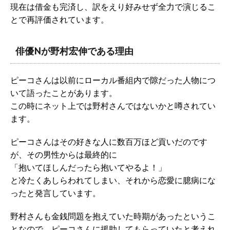
現在は借金も完済し、訳をえり好みせず全力で演じるこ
とで再評価されています。
俳優Nが野村宏伸である理由
ピーコさんは以前にローカル番組内で隙だった人物につ
いて語ったことがあります。
この時にネット上では野村さんではないかと噂されてい
ます。
ピーコさんはその好きな人に数百万ほど貢いだのです
が、その男性からは最終的に
「抱いてほしんだったら抱いてやるよ！」
と冷たくあしらわれてしまい、それから恋愛に臆病にな
ったと発言しています。
野村さんも金銭問題を抱えていた時期があったというこ
となので、ピーコさんに援助してもらっていたと考えれ