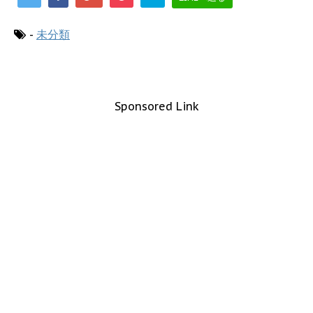
-
未分類
Sponsored Link