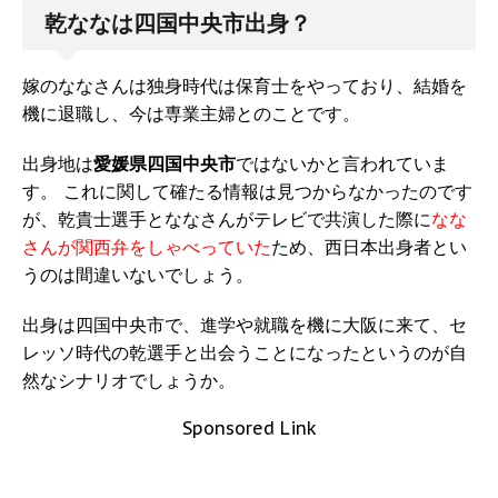
乾ななは四国中央市出身？
嫁のななさんは独身時代は保育士をやっており、結婚を
機に退職し、今は専業主婦とのことです。
出身地は
愛媛県四国中央市
ではないかと言われていま
す。 これに関して確たる情報は見つからなかったのです
が、乾貴士選手とななさんがテレビで共演した際に
なな
さんが関西弁をしゃべっていた
ため、西日本出身者とい
うのは間違いないでしょう。
出身は四国中央市で、進学や就職を機に大阪に来て、セ
レッソ時代の乾選手と出会うことになったというのが自
然なシナリオでしょうか。
Sponsored Link