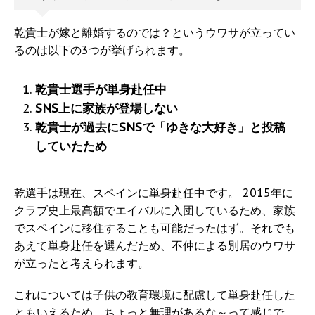
乾貴士が嫁と離婚するのでは？というウワサが立ってい
るのは以下の3つが挙げられます。
乾貴士選手が単身赴任中
SNS上に家族が登場しない
乾貴士が過去にSNSで「ゆきな大好き」と投稿
していたため
乾選手は現在、スペインに単身赴任中です。 2015年に
クラブ史上最高額でエイバルに入団しているため、家族
でスペインに移住することも可能だったはず。それでも
あえて単身赴任を選んだため、不仲による別居のウワサ
が立ったと考えられます。
これについては子供の教育環境に配慮して単身赴任した
ともいえるため、ちょっと無理があるな～って感じで