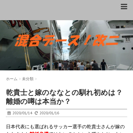
ホーム
>
未分類
>
乾貴士と嫁のななとの馴れ初めは？
離婚の噂は本当か？
2020/01/14
2020/01/16
日本代表にも選ばれるサッカー選手の乾貴士さんが嫁の