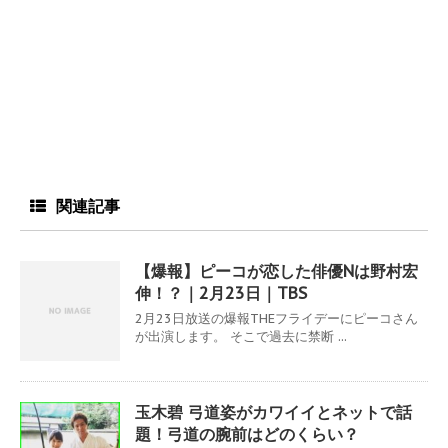
関連記事
【爆報】ピーコが恋した俳優Nは野村宏
伸！？｜2月23日｜TBS
2月23日放送の爆報THEフライデーにピーコさん
が出演します。 そこで過去に禁断 ...
玉木碧 弓道姿がカワイイとネットで話
題！弓道の腕前はどのくらい？