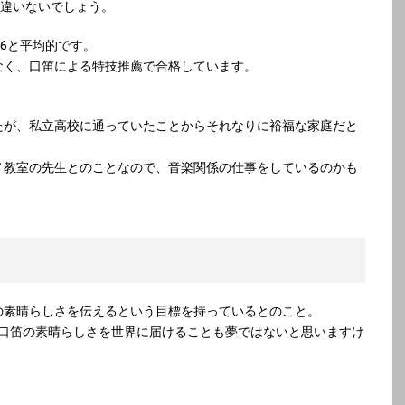
で間違いないでしょう。
56と平均的です。
なく、口笛による特技推薦で合格しています。
たが、私立高校に通っていたことからそれなりに裕福な家庭だと
ノ教室の先生とのことなので、音楽関係の仕事をしているのかも
の素晴らしさを伝えるという目標を持っているとのこと。
ば、口笛の素晴らしさを世界に届けることも夢ではないと思いますけ