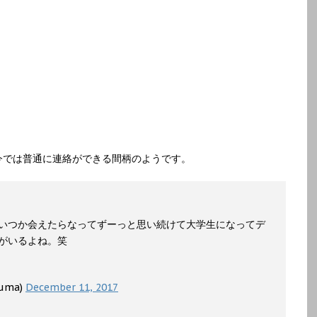
今では普通に連絡ができる間柄のようです。
いつか会えたらなってずーっと思い続けて大学生になってデ
がいるよね。笑
uma)
December 11, 2017