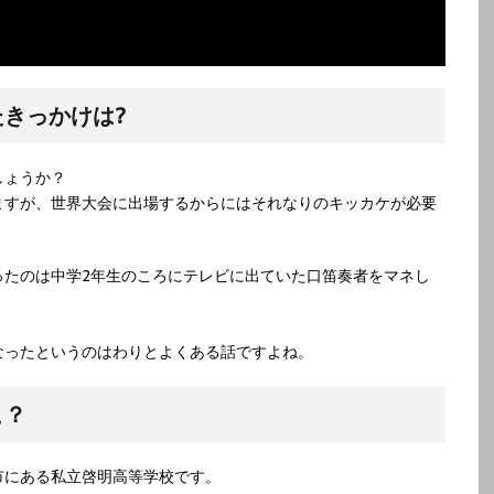
きっかけは?
しょうか？
ますが、世界大会に出場するからにはそれなりのキッカケが必要
ったのは中学2年生のころにテレビに出ていた口笛奏者をマネし
なったというのはわりとよくある話ですよね。
こ？
市にある私立啓明高等学校です。