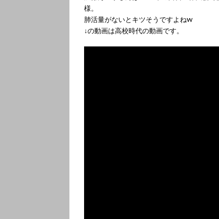
様。
肺活量がないとキツそうですよねw
↓の動画は高校時代の動画です。