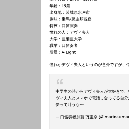
年齢：19歳
出身地：茨城県水戸市
趣味：乗馬/爬虫類観察
特技：口笛演奏
憧れの人：デヴィ夫人
大学：亜細亜大学
職業：口笛奏者
所属：A-Light
憧れがデヴィ夫人というのが意外ですが、
中学生の時からデヴィ夫人が大好きで、
ヴィ夫人とスマホで電話し合ってる自分
夢って叶うな〜
— 口笛奏者加藤 万里奈 (@marinauma