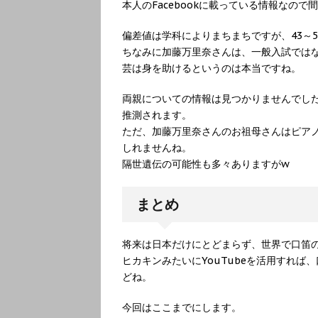
本人のFacebookに載っている情報なの
偏差値は学科によりまちまちですが、43～
ちなみに加藤万里奈さんは、一般入試では
芸は身を助けるというのは本当ですね。
両親についての情報は見つかりませんでし
推測されます。
ただ、加藤万里奈さんのお祖母さんはピア
しれませんね。
隔世遺伝の可能性も多々ありますがw
まとめ
将来は日本だけにとどまらず、世界で口笛
ヒカキンみたいにYouTubeを活用すれ
どね。
今回はここまでにします。