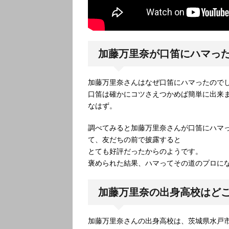
加藤万里奈が口笛にハマった
加藤万里奈さんはなぜ口笛にハマったので
口笛は確かにコツさえつかめば簡単に出来
なはず。
調べてみると加藤万里奈さんが口笛にハマ
て、友だちの前で披露すると
とても好評だったからのようです。
褒められた結果、ハマってその道のプロに
加藤万里奈の出身高校はど
加藤万里奈さんの出身高校は、茨城県水戸