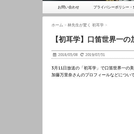
お問い合わせ
プライバシーポリシー・
事項
ホーム
>
林先生が驚く 初耳学
>
【初耳学】口笛世界一の加
2018/03/08
2019/07/31
3月11日放送の「初耳学」で口笛世界一の
加藤万里奈さんのプロフィールなどについ