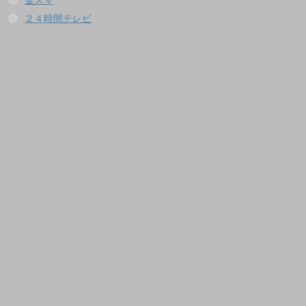
金スマ
２４時間テレビ