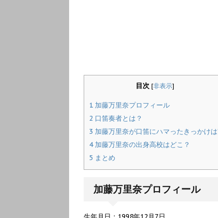
目次
[
非表示
]
1
加藤万里奈プロフィール
2
口笛奏者とは？
3
加藤万里奈が口笛にハマったきっかけは
4
加藤万里奈の出身高校はどこ？
5
まとめ
加藤万里奈プロフィール
生年月日：1998年12月7日