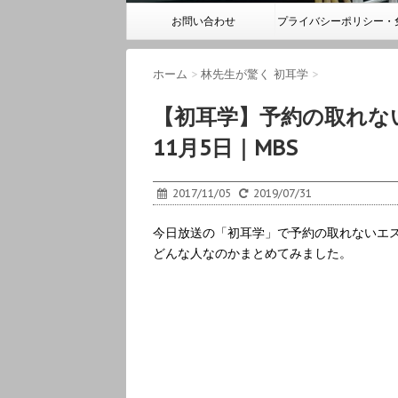
お問い合わせ
プライバシーポリシー・
事項
ホーム
>
林先生が驚く 初耳学
>
【初耳学】予約の取れな
11月5日｜MBS
2017/11/05
2019/07/31
今日放送の「初耳学」で予約の取れないエ
どんな人なのかまとめてみました。