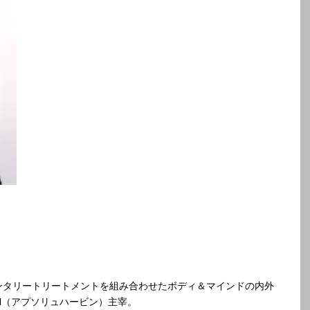
ンタリートリートメントを組み合わせたボディ＆マインドの内外
EEN（アプソリュハービン）主宰。