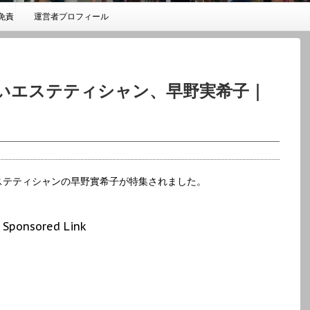
免責
運営者プロフィール
いエステティシャン、早野実希子｜
ステティシャンの早野實希子が特集されました。
Sponsored Link