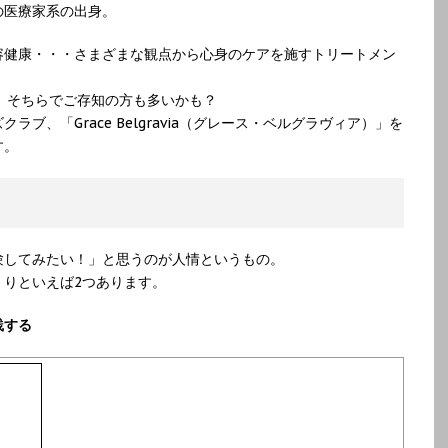
の医療家系の出身。
容健康・・・さまざまな観点から心身のケアを施すトリートメン
、そちらでご存知の方も多いかも？
ブ、「Grace Belgravia（グレース・ベルグラヴィア）」を
す。
験してみたい！」と思うのが人情というもの。
くりといえば2つあります。
践する