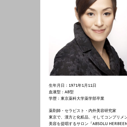
生年月日：1971年1月11日
血液型：AB型
学歴：東京薬科大学薬学部卒業
薬剤師・セラピスト・内外美容研究家
東京で、漢方と化粧品、そしてコンプリメ
美容を提唱するサロン『ABSOLU HERB