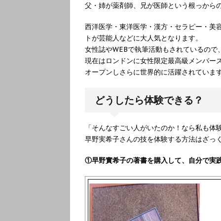
父・姉が薬剤師、兄が医師という根っから
西洋医学・東洋医学・漢方・セラピー・美
トが芸能人などに大人気となります。
女性誌やWEBで執筆活動もされているので
現在はロンドンに女性限定最高級メンバーズクラ
オープンしさらに世界的に活躍されていま
どうしたら体験できる？
「そんなすごい人がいたのか！なら私も体
早野実希子さんの技を体験する方法はざっ
①早野實希子の著書を購入して、自分で実