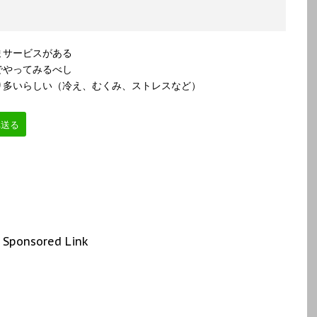
まサービスがある
でやってみるべし
り多いらしい（冷え、むくみ、ストレスなど）
へ送る
Sponsored Link