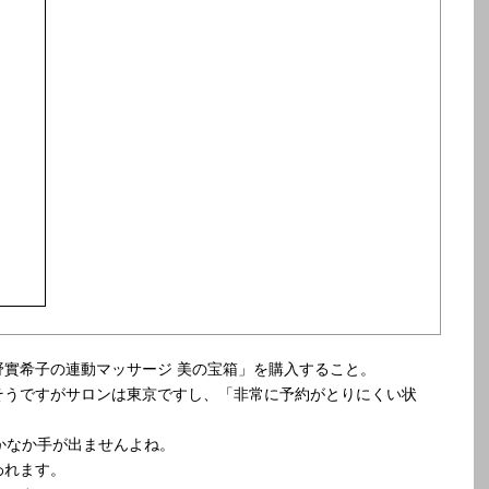
實希子の連動マッサージ 美の宝箱」を購入すること。
そうですがサロンは東京ですし、「非常に予約がとりにくい状
かなか手が出ませんよね。
われます。