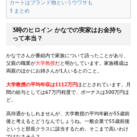
カートはブランド物というウワサも
3
まとめ
3時のヒロイン かなでの実家はお金持ち
って本当？
かなでさんが番組内で家族について語ったことがあり、
父親の職業が
大学教授
だと明かしています。家族構成は
両親のほかにお姉さんが1人いるとのこと。
大学教授の平均年収は1112万円
ほどとされています。月
間の給与としては67万円程度で、ボーナスは300万円ほ
ど。
高待遇かもしれませんが、大学教授の平均年齢が55歳前
後と考えるとどうなんでしょうね。一般企業で55歳前後
というと部長クラスに該当するため、そこまで高いわけ
ではなさそう？