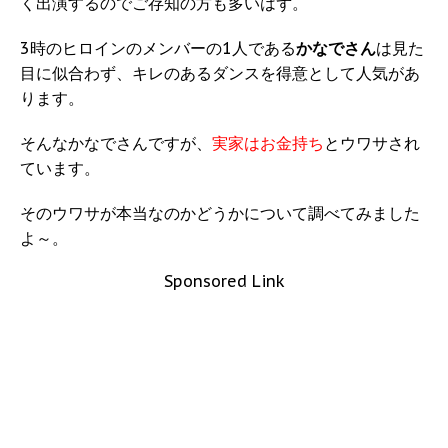
く出演するのでご存知の方も多いはず。
3時のヒロインのメンバーの1人である
かなでさん
は見た
目に似合わず、キレのあるダンスを得意として人気があ
ります。
そんなかなでさんですが、
実家はお金持ち
とウワサされ
ています。
そのウワサが本当なのかどうかについて調べてみました
よ～。
Sponsored Link