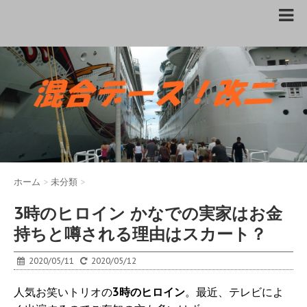
ホーム
>
未分類
>
3時のヒロイン かなでの実家はお金
持ちと噂される理由はスカート？
2020/05/11
2020/05/12
人気お笑いトリオの
3時のヒロイン
。最近、テレビによ