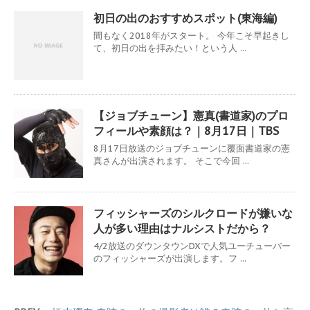
初日の出のおすすめスポット(東海編)
間もなく2018年がスタート。 今年こそ早起きし
て、初日の出を拝みたい！という人 ...
【ジョブチューン】憲真(書道家)のプロ
フィールや素顔は？｜8月17日｜TBS
8月17日放送のジョブチューンに覆面書道家の憲
真さんが出演されます。 そこで今回 ...
フィッシャーズのシルクロードが嫌いな
人が多い理由はナルシストだから？
4/2放送のダウンタウンDXで人気ユーチューバー
のフィッシャーズが出演します。フ ...